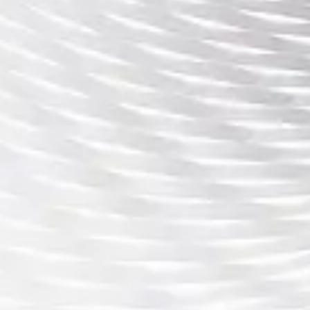
赛事特许商品销售
提供赛事周边特许商品的设计、生产和销售服
务。