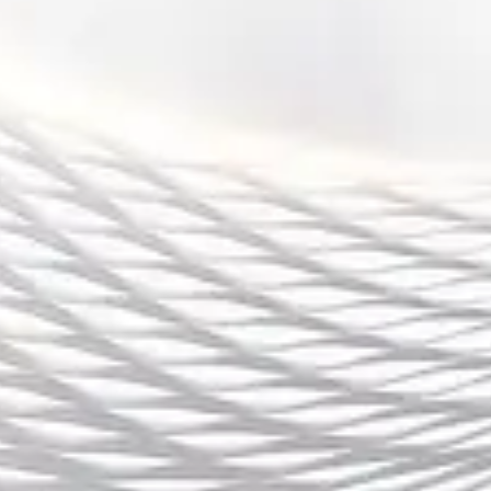
中
及
彩
企业服务