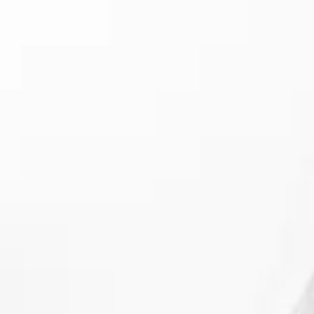
王们的顶级豪车收藏传奇风采展现
足球世界里，巨星们用双脚书写绿茵传奇，而在赛场之
外，他们对于速度、力量与奢华的追求，也通过一辆辆顶
级豪车展现出来。从欧洲豪门的超级射手，到统治足坛多
年的世界球王，豪车不仅是财富与身份的象征，更成为他
...