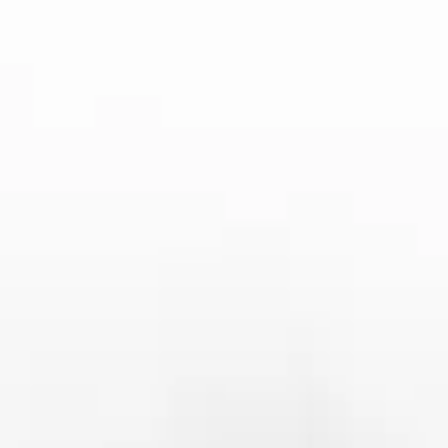
用技巧提升球场突破能力方法训练
成
足球过人是球场上展现个人能力、创造进攻机会的重要技
载
术，也是衡量球员突破能力的重要标准。掌握有效的过人
营
技巧，不仅需要学习动作本身，更需要理解身体协调、节
奏变化、观察判断以及训练方法之间的联系。本文围绕
足...
们
世界杯南美区积分榜最新格局揭秘
各队排名变化与出线形势分析深度
解读赛事走向
文章摘要：2026年世界杯南美区预选赛的竞争格局正在
进入最关键阶段，传统豪门与新兴力量之间的排名变化，
正在重新塑造南美足球版图。从阿根廷稳居强势位置，到
巴西、乌拉圭、厄瓜多尔等球队围绕直接晋级展开激烈...