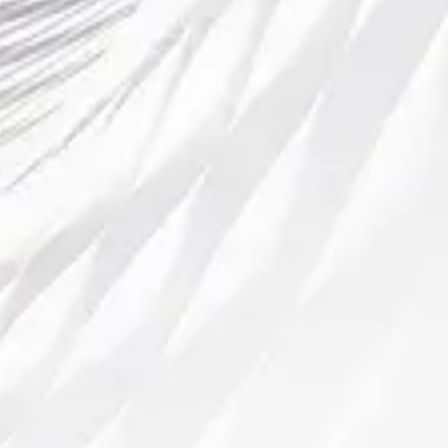
体育赛事绿色认证
为赛事提供环保认证服务，推广绿色赛事理念。