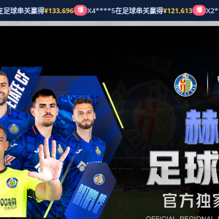
0
体育动态
企业服务
接洽KAIYUN MATCH