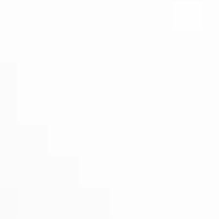
黄金体育引领赛事新潮流打造全民