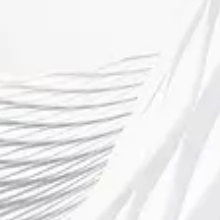
重资讯和数据分析，还在互动体验上进行了创新。用户
与实时讨论、发表赛前预测和赛后点评，形成一个活跃
种互动不仅增强了用户粘性，也使得资讯和数据能够在
层次的理解和应用。
个性化推荐服务。根据用户历史浏览记录、关注赛事和
能够智能推送相关比赛资讯、数据报告和分析文章，使
制的观赛体验。个性化推荐不仅节省了信息检索时间，
高效地获取有价值的内容。
了多平台数据共享和跨终端访问功能，使用户可以随时
讯和数据分析。无论是在手机端、平板端还是PC端，用
且流畅的体验。这种多维度互动和高可用性，极大地提
价值感和平台忠诚度。