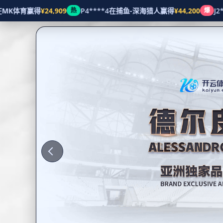
介绍KAIYUN VIP
经典案例