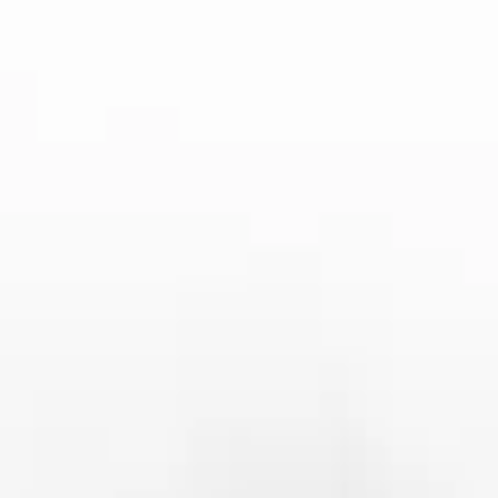
3、
分析
在赛前预测方面
户提供科学的预
率、可能得分以
考价值。
平台还注重战术
临场调整策略的
略分析不仅适用
贵的参考信息。
另外，杏彩体育
型。通过不断的
了动态自我优化
中，能够获得越
4、